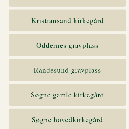
Kristiansand kirkegård
Oddernes gravplass
Randesund gravplass
Søgne gamle kirkegård
Søgne hovedkirkegård