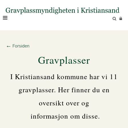
OM OSS
←
Forsiden
Gravplasser
I Kristiansand kommune har vi 11
gravplasser. Her finner du en
oversikt over og
informasjon om disse.